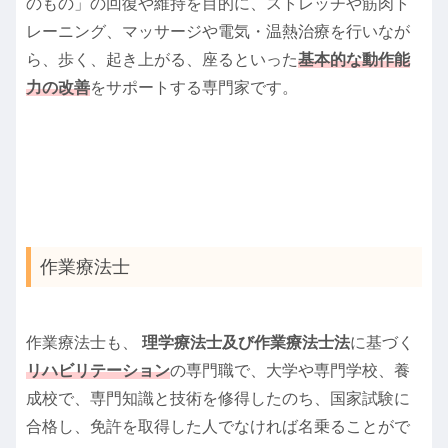
のもの」の回復や維持を目的に、ストレッチや筋肉ト
レーニング、マッサージや電気・温熱治療を行いなが
ら、歩く、起き上がる、座るといった
基本的な動作能
力の改善
をサポートする専門家です。
作業療法士
作業療法士も、
理学療法士及び作業療法士法
に基づく
リハビリテーション
の専門職で、大学や専門学校、養
成校で、専門知識と技術を修得したのち、国家試験に
合格し、免許を取得した人でなければ名乗ることがで