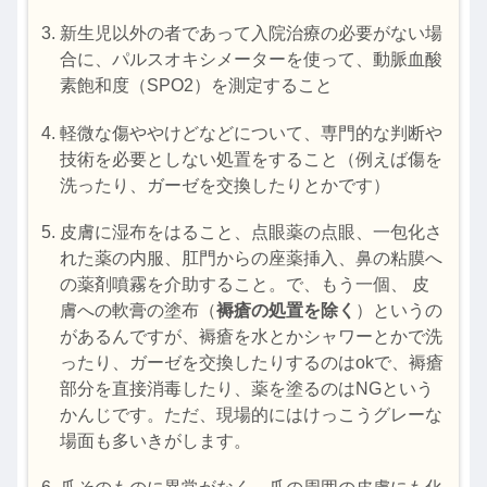
新生児以外の者であって入院治療の必要がない場
合に、パルスオキシメーターを使って、動脈血酸
素飽和度（SPO2）を測定すること
軽微な傷ややけどなどについて、専門的な判断や
技術を必要としない処置をすること（例えば傷を
洗ったり、ガーゼを交換したりとかです）
皮膚に湿布をはること、点眼薬の点眼、一包化さ
れた薬の内服、肛門からの座薬挿入、鼻の粘膜へ
の薬剤噴霧を介助すること。で、もう一個、 皮
膚への軟膏の塗布（
褥瘡の処置を除く
）というの
があるんですが、褥瘡を水とかシャワーとかで洗
ったり、ガーゼを交換したりするのはokで、褥瘡
部分を直接消毒したり、薬を塗るのはNGという
かんじです。ただ、現場的にはけっこうグレーな
場面も多いきがします。