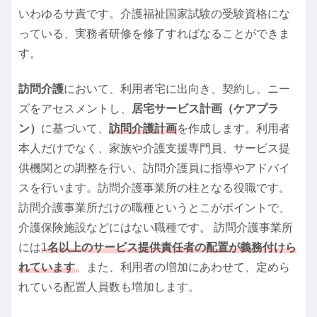
いわゆるサ責です。介護福祉国家試験の受験資格にな
っている、実務者研修を修了すればなることができま
す。
訪問介護
において、利用者宅に出向き、契約し、ニー
ズをアセスメントし、
居宅サービス計画（ケアプラ
ン）
に基づいて、
訪問介護計画
を作成します。利用者
本人だけでなく、家族や介護支援専門員、サービス提
供機関との調整を行い、訪問介護員に指導やアドバイ
スを行います。訪問介護事業所の柱となる役職です。
訪問介護事業所だけの職種というとこがポイントで、
介護保険施設などにはない職種です。 訪問介護事業所
には
1
名以上のサービス提供責任者の配置が義務付けら
れています
。また、利用者の増加にあわせて、定めら
れている配置人員数も増加します。