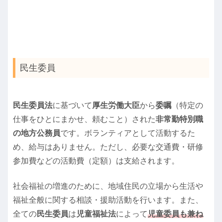
民生委員
民生委員法
に基づいて
厚生労働大臣
から
委嘱
（特定の
仕事をひとにまかせ、頼むこと）された
非常勤特別職
の地方公務員
です。ボランティアとして活動するた
め、給与はありません。ただし、必要な交通費・研修
参加費などの活動費（定額）は支給されます。
社会福祉の増進のために、地域住民の立場から生活や
福祉全般に関する相談・援助活動を行います。また、
全ての
民生委員
は
児童福祉法
によって
児童委員も兼ね