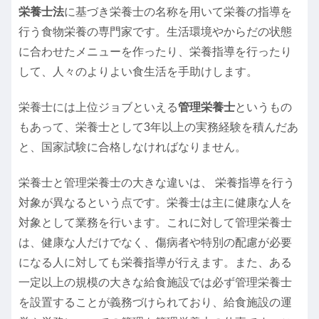
栄養士法
に基づき栄養士の名称を用いて栄養の指導を
行う食物栄養の専門家です。生活環境やからだの状態
に合わせたメニューを作ったり、栄養指導を行ったり
して、人々のよりよい食生活を手助けします。
栄養士には上位ジョブといえる
管理栄養士
というもの
もあって、栄養士として3年以上の実務経験を積んだあ
と、国家試験に合格しなければなりません。
栄養士と管理栄養士の大きな違いは、 栄養指導を行う
対象が異なるという点です。栄養士は主に健康な人を
対象として業務を行います。これに対して管理栄養士
は、健康な人だけでなく、傷病者や特別の配慮が必要
になる人に対しても栄養指導が行えます。また、ある
一定以上の規模の大きな給食施設では必ず管理栄養士
を設置することが義務づけられており、給食施設の運