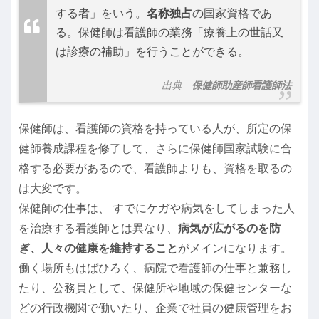
する者」をいう。
名称独占
の国家資格であ
る。保健師は看護師の業務「療養上の世話又
は診療の補助」を行うことができる。
出典
保健師助産師看護師法
保健師は、看護師の資格を持っている人が、所定の保
健師養成課程を修了して、さらに保健師国家試験に合
格する必要があるので、看護師よりも、資格を取るの
は大変です。
保健師の仕事は、 すでにケガや病気をしてしまった人
を治療する看護師とは異なり、
病気が広がるのを防
ぎ、人々の健康を維持すること
がメインになります。
働く場所もはばひろく、病院で看護師の仕事と兼務し
たり、公務員として、保健所や地域の保健センターな
どの行政機関で働いたり、企業で社員の健康管理をお