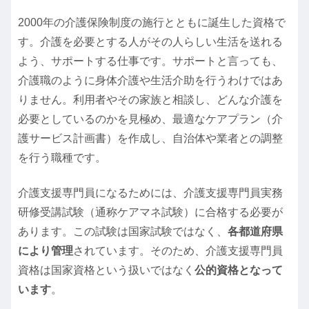
2000年の介護保険制度の施行とともに誕生した資格で
す。介護を必要とする人がその人らしい生活を送れる
よう、サポートする仕事です。サポートと言っても、
介護職のように身体介護や生活介助を行うわけではあ
りません。利用者やその家族と相談し、どんな介護を
必要としているのかを見極め、最適なケアプラン（介
護サービス計画書）を作成し、自治体や業者との調整
を行う職種です。
介護支援専門員になるためには、介護支援専門員実務
研修受講試験（通称ケアマネ試験）に合格する必要が
あります。この試験は国家試験ではなく、
各都道府県
により管理
されています。そのため、介護支援専門員
資格は国家資格という扱いではなく
公的資格となって
います
。