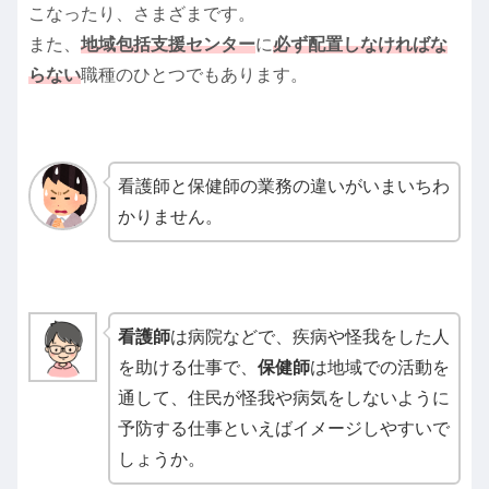
こなったり、さまざまです。
また、
地域包括支援センター
に
必ず配置しなければな
らない
職種のひとつでもあります。
看護師と保健師の業務の違いがいまいちわ
かりません。
看護師
は病院などで、疾病や怪我をした人
を助ける仕事で、
保健師
は地域での活動を
通して、住民が怪我や病気をしないように
予防する仕事といえばイメージしやすいで
しょうか。