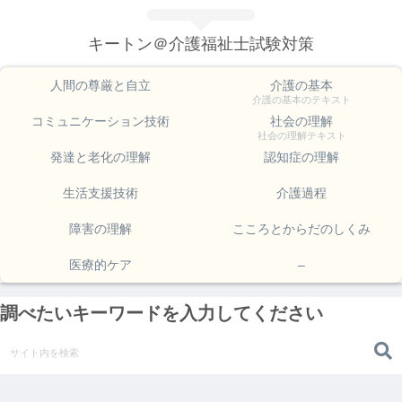
キートン＠介護福祉士試験対策
人間の尊厳と自立
介護の基本
介護の基本のテキスト
コミュニケーション技術
社会の理解
社会の理解テキスト
発達と老化の理解
認知症の理解
生活支援技術
介護過程
障害の理解
こころとからだのしくみ
医療的ケア
–
調べたいキーワードを入力してください