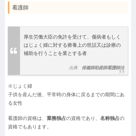
看護師
厚生労働大臣の免許を受けて、傷病者もしく
はじょく婦に対する療養上の世話又は診療の
補助を行うことを業とする者
出典
保健師助産師看護師法
※じょく婦
子供を産んだ後、平常時の身体に戻るまでの期間にあ
る女性
看護師の資格は、
業務独占
の資格であり、
名称独占
の
資格でもあります。