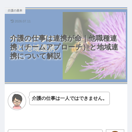
介護の基本
2026.07.11
介護の仕事は連携が命｜他職種連
携（チームアプローチ）と地域連
携について解説
介護の仕事は一人ではできません。