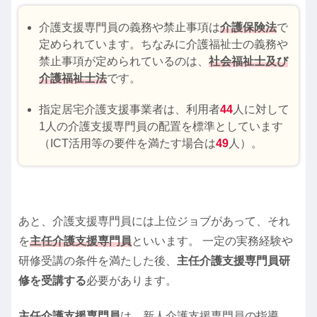
介護支援専門員の義務や禁止事項は
介護保険法
で
定められています。ちなみに介護福祉士の義務や
禁止事項が定められているのは、
社会福祉士及び
介護福祉士法
です。
指定居宅介護支援事業者は、利用者
44
人に対して
1人の介護支援専門員の配置を標準としています
（ICT活用等の要件を満たす場合は
49
人）。
あと、介護支援専門員には上位ジョブがあって、それ
を
主任介護支援専門員
といいます。 一定の実務経験や
研修受講の条件を満たした後、
主任介護支援専門員研
修を受講する
必要があります。
主任介護支援専門員
は、新人介護支援専門員の指導、