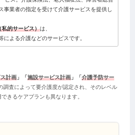
ス事業者の指定を受けて介護サービスを提供し
（私的サービス）
は、
等による介護などのサービスです。
ビス計画
」「
施設サービス計画
」「
介護予防サー
の調査によって要介護度が認定され、そのレベル
利用できるケアプランも異なります。