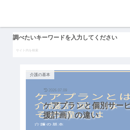
調べたいキーワードを入力してください
介護の基本
2026.07.09
ケアプランと個別サー
援計画）の違い