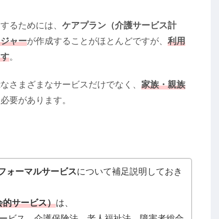
用するためには、
ケアプラン（介護サービス計
ネジャー
が作成することがほとんどですが、
利用
ます
。
能なさまざまなサービスだけでなく、
家族・親族
る必要があります。
フォーマルサービス
について補足説明しておき
会的サービス）
は、
サービス。介護保険法、老人福祉法、障害者総合