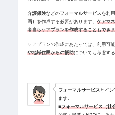
介護保険
などの
フォーマルサービス
を利
画）
を作成する必要があります。
ケアマ
者自らケアプランを作成することもでき
ケアプランの作成にあたっては、利用可
や地域住民からの援助
についても考慮す
フォーマルサービス
と
イン
ます。
■
フォーマルサービス（社
公的・民間・NPOによる