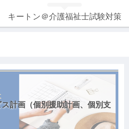
キートン＠介護福祉士試験対策
ビス計画（個別援助計画、個別支