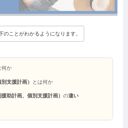
下のことがわかるようになります。
は何か
個別支援計画）
とは何か
別援助計画、個別支援計画）
の
違い