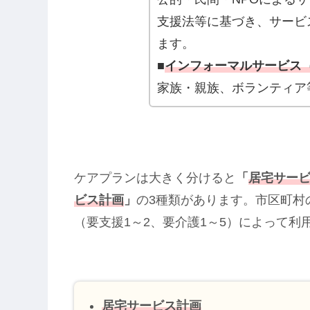
支援法等に基づき、サービ
ます。
■
インフォーマルサービス
家族・親族、ボランティア
ケアプランは大きく分けると
「
居宅サー
ビス計画
」
の3種類があります。市区町村
（要支援1～2、要介護1～5）によって
居宅サービス計画